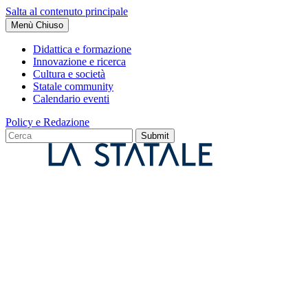
Salta al contenuto principale
Menù
Chiuso
Didattica e formazione
Innovazione e ricerca
Cultura e società
Statale community
Calendario eventi
Policy e Redazione