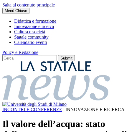
Salta al contenuto principale
Menù
Chiuso
Didattica e formazione
Innovazione e ricerca
Cultura e società
Statale community
Calendario eventi
Policy e Redazione
INCONTRI E CONFERENZE
| INNOVAZIONE E RICERCA
Il valore dell’acqua: stato