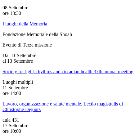
08 Settembre
ore
18:30
I luoghi della Memoria
Fondazione Memoriale della Shoah
Evento di
Terza
missione
Dal 11 Settembre
al 13 Settembre
Society for light, rhythms and circadian health 37th annual meeting
Luoghi multipli
11 Settembre
ore
14:00
Lavoro, organizzazione e salute mentale. Lectio magistralis di
Christophe Dejours
aula 431
17 Settembre
ore
10:00