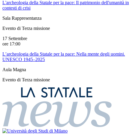
L'archeologia della Statale per la pace: Il patrimonio dell'umanità in
contesti di crisi
Sala Rappresentanza
Evento di
Terza
missione
17 Settembre
ore
17:00
L’archeologia della Statale per la pace: Nella mente degli uomini.
UNESCO 1945–2025
Aula Magna
Evento di
Terza
missione