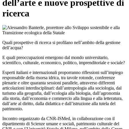
dell’arte e nuove prospettive di
ricerca
Quali prospettive di ricerca si profilano nell’ambito della gestione
dell’acqua?
E quali preoccupazioni emergono dal mondo universitario,
scientifico, culturale, economico, politico, imprenditoriale e sociale?
Esperti italiani e internazionali proporranno riflessioni sull’impiego
responsabile della risorsa idrica, tra tavole rotonde, conferenze
plenarie e oltre quaranta sessioni parallele, attraverso differenti
articolazioni interdisciplinari: dall’antropologia alla sociologia, dal
turismo alla geografia, dall’ecologia alla biologia, dall’agronomia
alla storia, dall’economia e commercio alla lingua e alla letteratura,
dall’arte al diritto, dalla didattica e dall’istruzione alla tutela del
patrimonio.
Incontro organizzato da CNR-ISMed, in collaborazione con il
dipartimento di Scienze umane e sociali, patrimonio culturale del
CNR e con l’Università Statale di Milano, nell’ambito della
Green