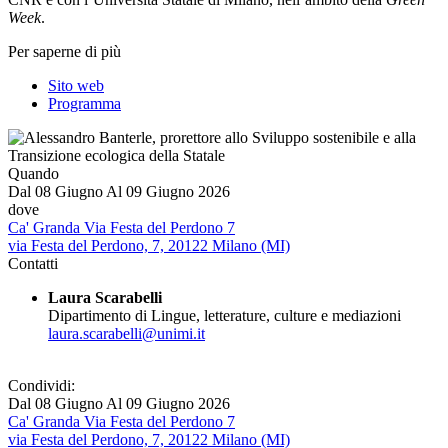
Week
.
Per saperne di più
Sito web
Programma
Quando
Dal
08 Giugno
Al
09 Giugno 2026
dove
Ca' Granda Via Festa del Perdono 7
via Festa del Perdono, 7, 20122 Milano (MI)
Contatti
Laura Scarabelli
Dipartimento di Lingue, letterature, culture e mediazioni
laura.scarabelli@unimi.it
Condividi:
Dal
08 Giugno
Al
09 Giugno 2026
Ca' Granda Via Festa del Perdono 7
via Festa del Perdono, 7, 20122 Milano (MI)