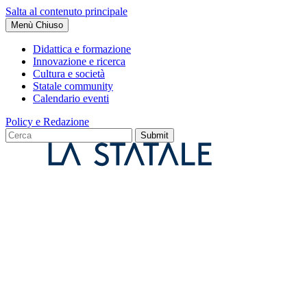
Salta al contenuto principale
Menù
Chiuso
Didattica e formazione
Innovazione e ricerca
Cultura e società
Statale community
Calendario eventi
Policy e Redazione