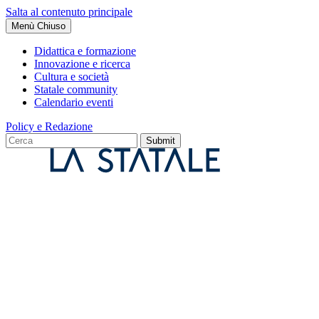
Salta al contenuto principale
Menù
Chiuso
Didattica e formazione
Innovazione e ricerca
Cultura e società
Statale community
Calendario eventi
Policy e Redazione