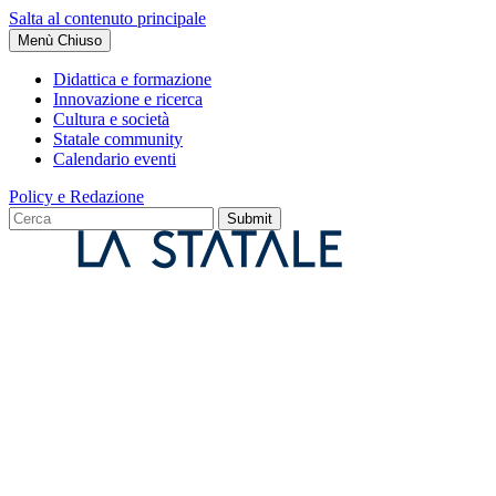
Salta al contenuto principale
Menù
Chiuso
Didattica e formazione
Innovazione e ricerca
Cultura e società
Statale community
Calendario eventi
Policy e Redazione