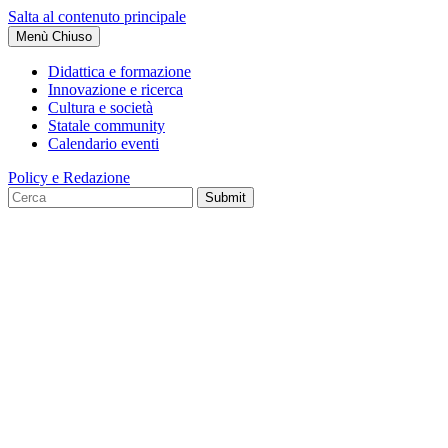
Salta al contenuto principale
Menù
Chiuso
Didattica e formazione
Innovazione e ricerca
Cultura e società
Statale community
Calendario eventi
Policy e Redazione