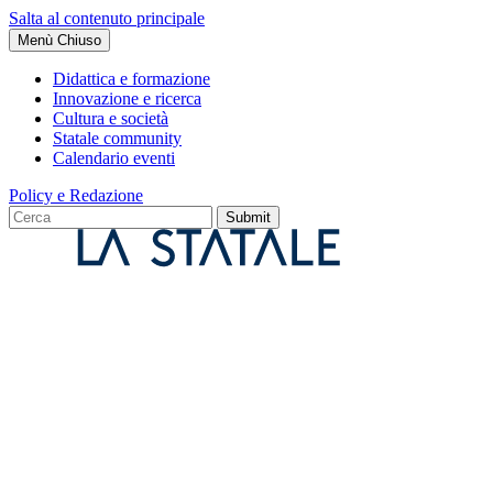
Salta al contenuto principale
Menù
Chiuso
Didattica e formazione
Innovazione e ricerca
Cultura e società
Statale community
Calendario eventi
Policy e Redazione