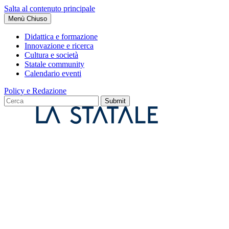
Salta al contenuto principale
Menù
Chiuso
Didattica e formazione
Innovazione e ricerca
Cultura e società
Statale community
Calendario eventi
Policy e Redazione