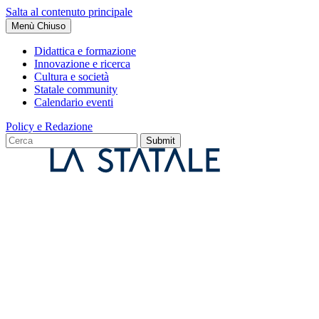
Salta al contenuto principale
Menù
Chiuso
Didattica e formazione
Innovazione e ricerca
Cultura e società
Statale community
Calendario eventi
Policy e Redazione