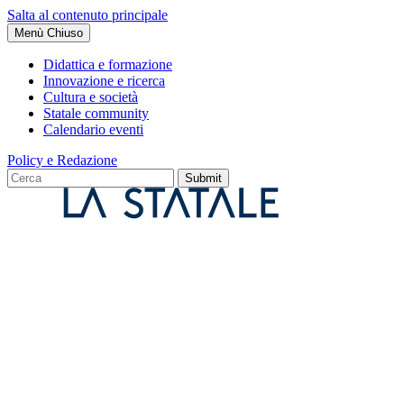
Salta al contenuto principale
Menù
Chiuso
Didattica e formazione
Innovazione e ricerca
Cultura e società
Statale community
Calendario eventi
Policy e Redazione