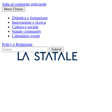
Salta al contenuto principale
Menù
Chiuso
Didattica e formazione
Innovazione e ricerca
Cultura e società
Statale community
Calendario eventi
Policy e Redazione