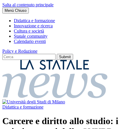
Salta al contenuto principale
Menù
Chiuso
Didattica e formazione
Innovazione e ricerca
Cultura e società
Statale community
Calendario eventi
Policy e Redazione
Didattica e formazione
Carcere e diritto allo studio: i