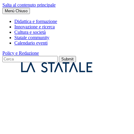
Salta al contenuto principale
Menù
Chiuso
Didattica e formazione
Innovazione e ricerca
Cultura e società
Statale community
Calendario eventi
Policy e Redazione