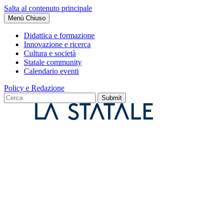
Salta al contenuto principale
Menù
Chiuso
Didattica e formazione
Innovazione e ricerca
Cultura e società
Statale community
Calendario eventi
Policy e Redazione